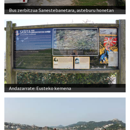
Bus zerbitzua Sanestebanetara, asteburu honetan
Andazarrate: Eusteko kemena