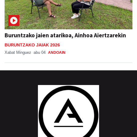
Buruntzako jaien atarikoa, Ainhoa Aiertzarekin
BURUNTZAKO JAIAK 2026
Xabat Minguez
abu 04
ANDOAIN