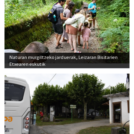
Naturan murgiltzeko jarduerak, Leizaran Bisitarien
Etxearen eskutik