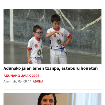
Adunako jaien lehen txanpa, asteburu honetan
ADUNAKO JAIAK 2026
Aiurri
abu 05, 08:47
ADUNA