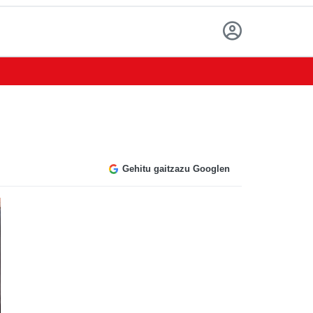
Gehitu gaitzazu Googlen