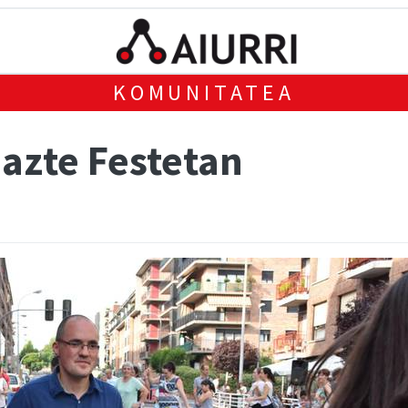
KOMUNITATEA
azte Festetan