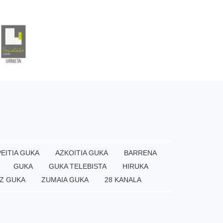
EITIA GUKA
AZKOITIA GUKA
BARRENA
GUKA
GUKA TELEBISTA
HIRUKA
Z GUKA
ZUMAIA GUKA
28 KANALA