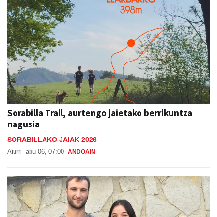
Sorabilla Trail, aurtengo jaietako berrikuntza
nagusia
SORABILLAKO JAIAK 2026
Aiurri
abu 06, 07:00
ANDOAIN