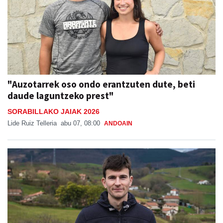
"Auzotarrek oso ondo erantzuten dute, beti
daude laguntzeko prest"
SORABILLAKO JAIAK 2026
Lide Ruiz Telleria
abu 07, 08:00
ANDOAIN