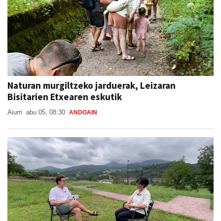
Naturan murgiltzeko jarduerak, Leizaran
Bisitarien Etxearen eskutik
Aiurri
abu 05, 08:30
ANDOAIN