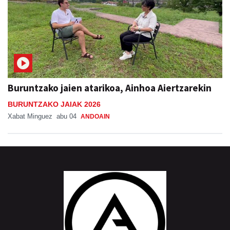
Buruntzako jaien atarikoa, Ainhoa Aiertzarekin
BURUNTZAKO JAIAK 2026
Xabat Minguez
abu 04
ANDOAIN