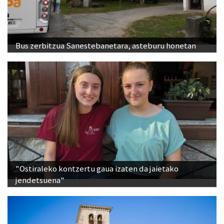
Bus zerbitzua Sanestebanetara, asteburu honetan
"Ostiraleko kontzertu gaua izaten da jaietako
jendetsuena"