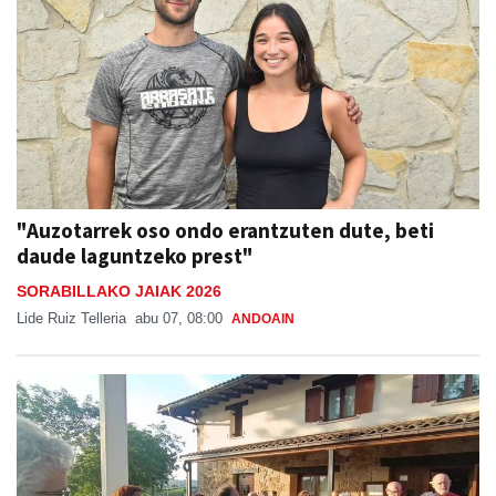
"Auzotarrek oso ondo erantzuten dute, beti
daude laguntzeko prest"
SORABILLAKO JAIAK 2026
Lide Ruiz Telleria
abu 07, 08:00
ANDOAIN