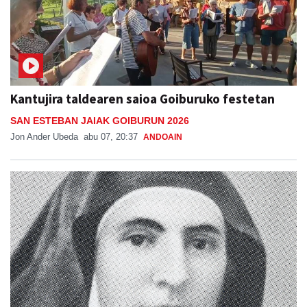
Kantujira taldearen saioa Goiburuko festetan
SAN ESTEBAN JAIAK GOIBURUN 2026
Jon Ander Ubeda
abu 07, 20:37
ANDOAIN