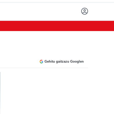
Gehitu gaitzazu Googlen