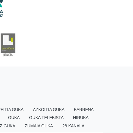
EITIA GUKA
AZKOITIA GUKA
BARRENA
GUKA
GUKA TELEBISTA
HIRUKA
Z GUKA
ZUMAIA GUKA
28 KANALA