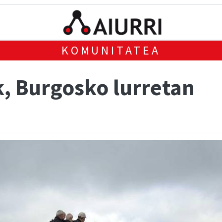
KOMUNITATEA
k, Burgosko lurretan