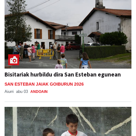
Bisitariak hurbildu dira San Esteban egunean
SAN ESTEBAN JAIAK GOIBURUN 2026
Aiurri
abu 03
ANDOAIN