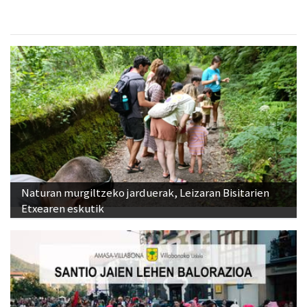
Naturan murgiltzeko jarduerak, Leizaran Bisitarien
Etxearen eskutik