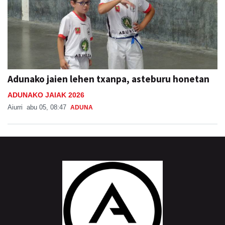
Adunako jaien lehen txanpa, asteburu honetan
ADUNAKO JAIAK 2026
Aiurri
abu 05, 08:47
ADUNA