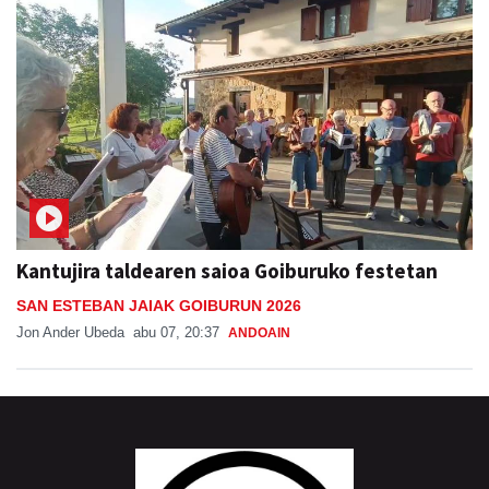
Kantujira taldearen saioa Goiburuko festetan
SAN ESTEBAN JAIAK GOIBURUN 2026
Jon Ander Ubeda
abu 07, 20:37
ANDOAIN