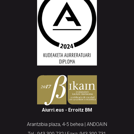
Aiurri.eus - Erroitz BM
Arantzibia plaza, 4-5 behea | ANDOAIN
Tel.: 943 300 732 | Faxa: 943 300 731