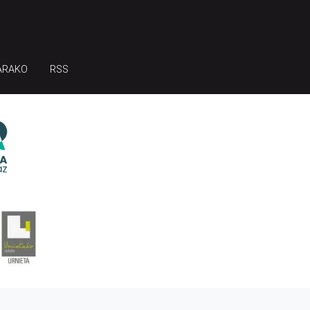
ARAKO
RSS