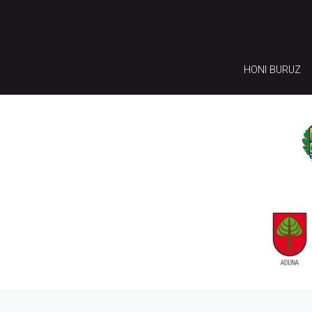
HONI BURUZ