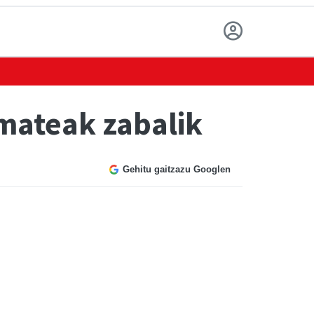
emateak zabalik
Gehitu gaitzazu Googlen