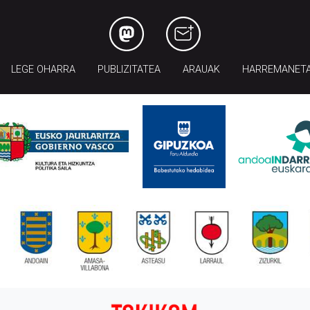
LEGE OHARRA
PUBLIZITATEA
ARAUAK
HARREMANET