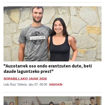
"Auzotarrek oso ondo erantzuten dute, beti
daude laguntzeko prest"
SORABILLAKO JAIAK 2026
Lide Ruiz Telleria
abu 07, 08:00
ANDOAIN