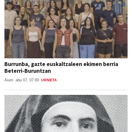
Burrunba, gazte euskaltzaleen ekimen berria
Beterri-Buruntzan
Aiurri
abu 07, 07:00
URNIETA