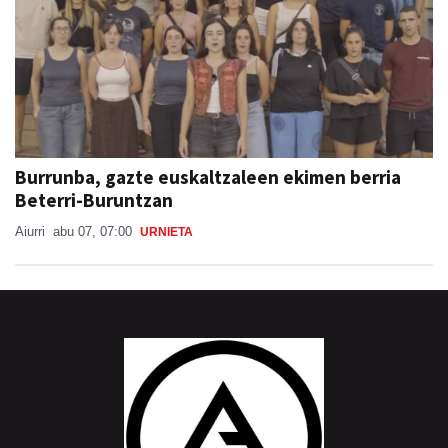
Burrunba, gazte euskaltzaleen ekimen berria
Beterri-Buruntzan
Aiurri
abu 07, 07:00
URNIETA