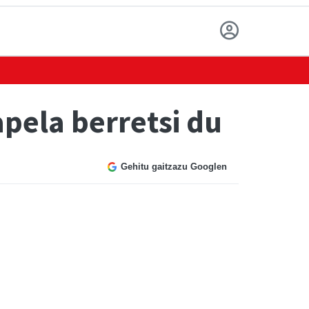
pela berretsi du
Gehitu gaitzazu Googlen