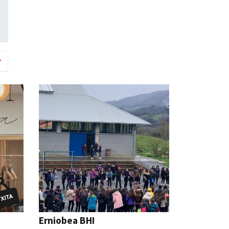
Erniobea BHI