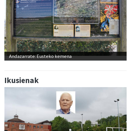
Andazarrate: Eusteko kemena
Ikusienak