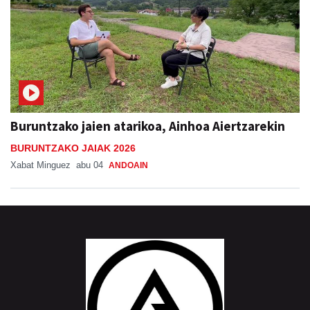
Buruntzako jaien atarikoa, Ainhoa Aiertzarekin
BURUNTZAKO JAIAK 2026
Xabat Minguez
abu 04
ANDOAIN