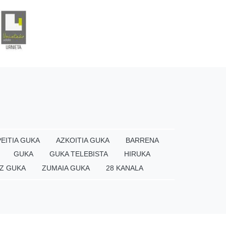
EITIA GUKA
AZKOITIA GUKA
BARRENA
GUKA
GUKA TELEBISTA
HIRUKA
Z GUKA
ZUMAIA GUKA
28 KANALA