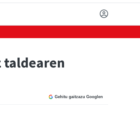
 taldearen
Gehitu gaitzazu Googlen