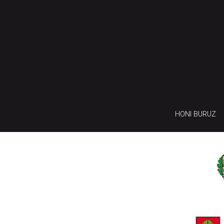
HONI BURUZ