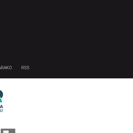
ARAKO
RSS