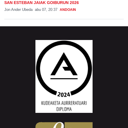
SAN ESTEBAN JAIAK GOIBURUN 2026
Jon Ander Ubeda
abu 07, 20:37
ANDOAIN