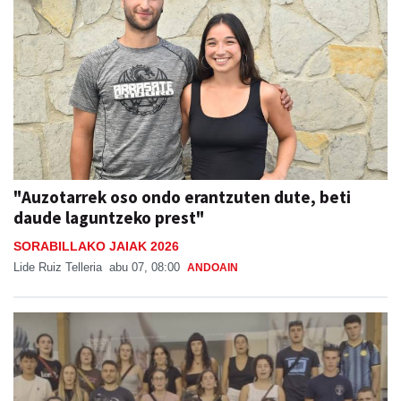
"Auzotarrek oso ondo erantzuten dute, beti
daude laguntzeko prest"
SORABILLAKO JAIAK 2026
Lide Ruiz Telleria
abu 07, 08:00
ANDOAIN