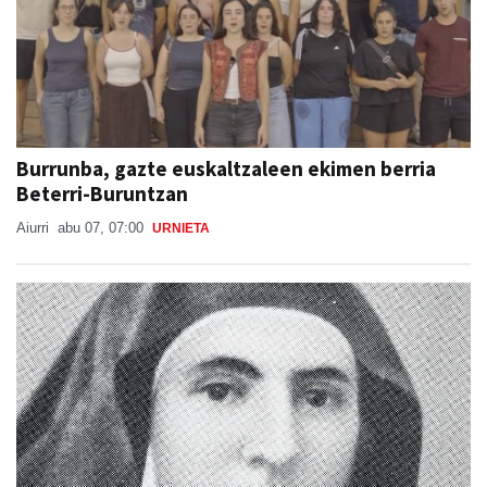
Burrunba, gazte euskaltzaleen ekimen berria
Beterri-Buruntzan
Aiurri
abu 07, 07:00
URNIETA