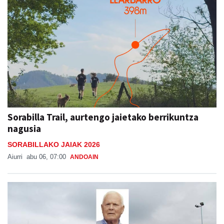
Sorabilla Trail, aurtengo jaietako berrikuntza
nagusia
SORABILLAKO JAIAK 2026
Aiurri
abu 06, 07:00
ANDOAIN