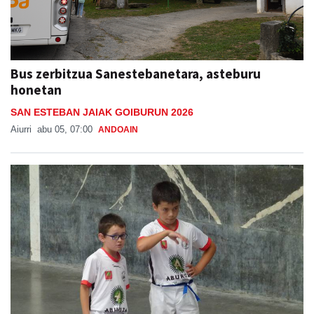
Bus zerbitzua Sanestebanetara, asteburu
honetan
SAN ESTEBAN JAIAK GOIBURUN 2026
Aiurri
abu 05, 07:00
ANDOAIN