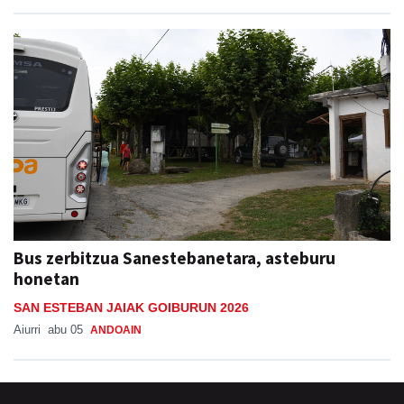
Bus zerbitzua Sanestebanetara, asteburu
honetan
SAN ESTEBAN JAIAK GOIBURUN 2026
Aiurri
abu 05
ANDOAIN