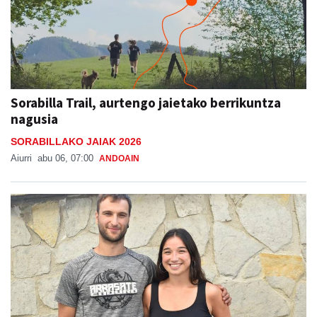
Sorabilla Trail, aurtengo jaietako berrikuntza
nagusia
SORABILLAKO JAIAK 2026
Aiurri
abu 06, 07:00
ANDOAIN