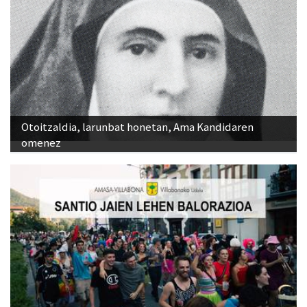
Otoitzaldia, larunbat honetan, Ama Kandidaren
omenez