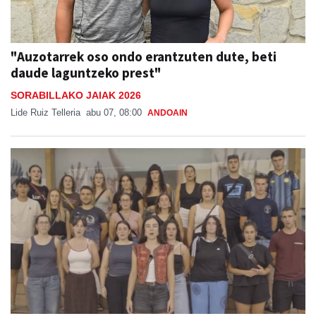
"Auzotarrek oso ondo erantzuten dute, beti
daude laguntzeko prest"
SORABILLAKO JAIAK 2026
Lide Ruiz Telleria
abu 07, 08:00
ANDOAIN