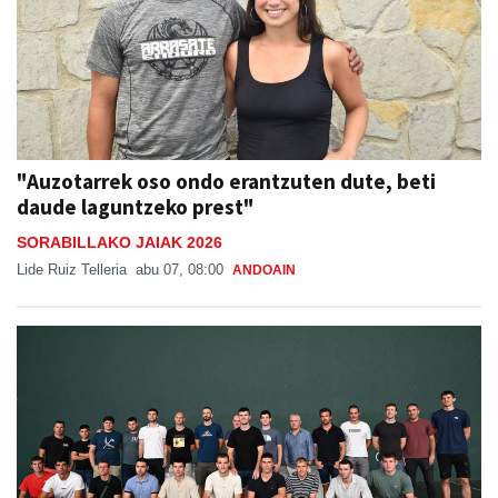
"Auzotarrek oso ondo erantzuten dute, beti
daude laguntzeko prest"
SORABILLAKO JAIAK 2026
Lide Ruiz Telleria
abu 07, 08:00
ANDOAIN