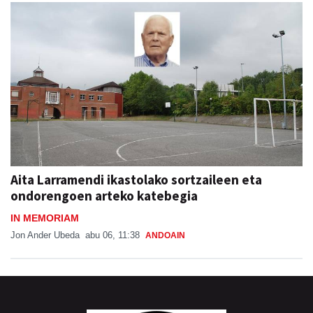
Aita Larramendi ikastolako sortzaileen eta
ondorengoen arteko katebegia
IN MEMORIAM
Jon Ander Ubeda
abu 06, 11:38
ANDOAIN