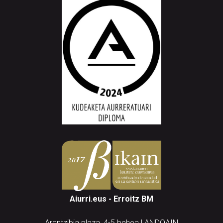
Aiurri.eus - Erroitz BM
Arantzibia plaza, 4-5 behea | ANDOAIN