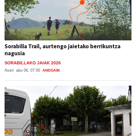
Sorabilla Trail, aurtengo jaietako berrikuntza
nagusia
SORABILLAKO JAIAK 2026
Aiurri
abu 06, 07:00
ANDOAIN