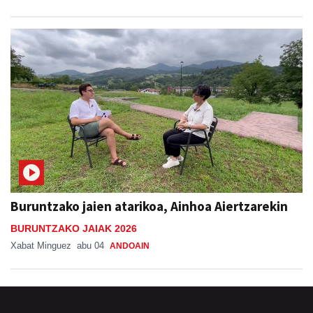
Buruntzako jaien atarikoa, Ainhoa Aiertzarekin
BURUNTZAKO JAIAK 2026
Xabat Minguez
abu 04
ANDOAIN