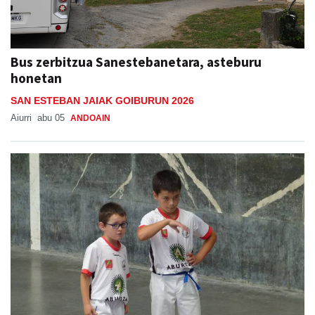
Bus zerbitzua Sanestebanetara, asteburu
honetan
SAN ESTEBAN JAIAK GOIBURUN 2026
Aiurri
abu 05
ANDOAIN