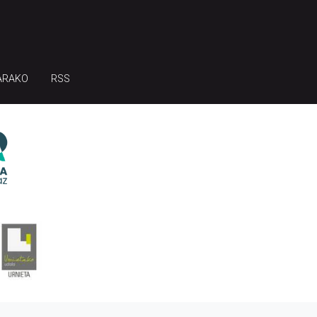
ARAKO
RSS