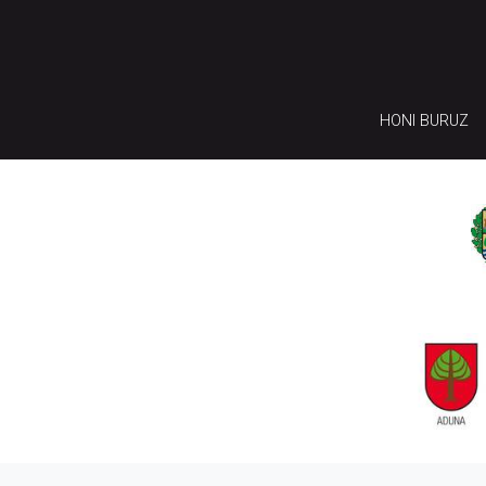
HONI BURUZ