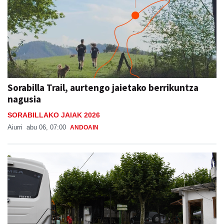
Sorabilla Trail, aurtengo jaietako berrikuntza
nagusia
SORABILLAKO JAIAK 2026
Aiurri
abu 06, 07:00
ANDOAIN