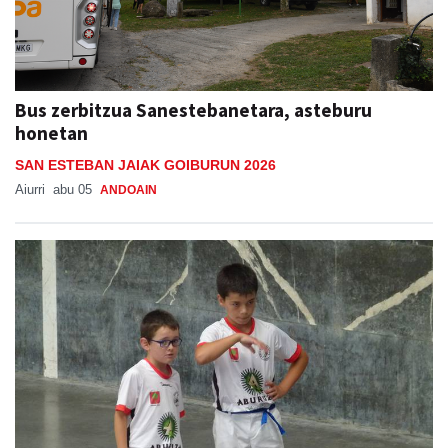
Bus zerbitzua Sanestebanetara, asteburu
honetan
SAN ESTEBAN JAIAK GOIBURUN 2026
Aiurri
abu 05
ANDOAIN