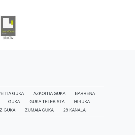
EITIA GUKA
AZKOITIA GUKA
BARRENA
GUKA
GUKA TELEBISTA
HIRUKA
Z GUKA
ZUMAIA GUKA
28 KANALA