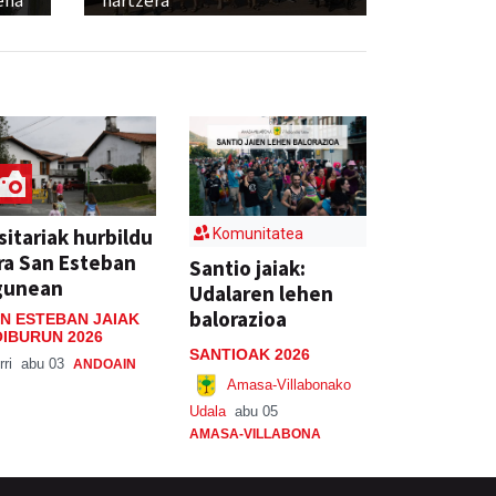
ena
hartzera
sitariak hurbildu
Komunitatea
ra San Esteban
Santio jaiak:
gunean
Udalaren lehen
balorazioa
N ESTEBAN JAIAK
IBURUN 2026
SANTIOAK 2026
rri
abu 03
ANDOAIN
Amasa-Villabonako
Udala
abu 05
AMASA-VILLABONA