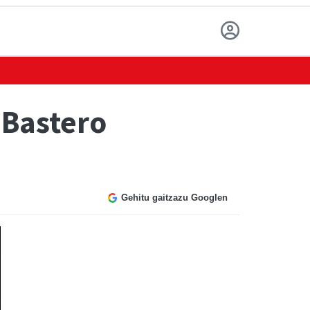
 Bastero
Gehitu gaitzazu Googlen