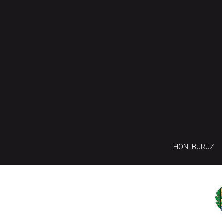
HONI BURUZ