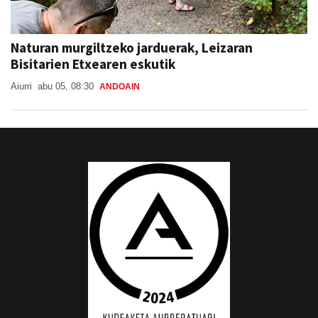
Naturan murgiltzeko jarduerak, Leizaran
Bisitarien Etxearen eskutik
Aiurri
abu 05, 08:30
ANDOAIN