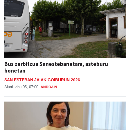
Bus zerbitzua Sanestebanetara, asteburu
honetan
SAN ESTEBAN JAIAK GOIBURUN 2026
Aiurri
abu 05, 07:00
ANDOAIN