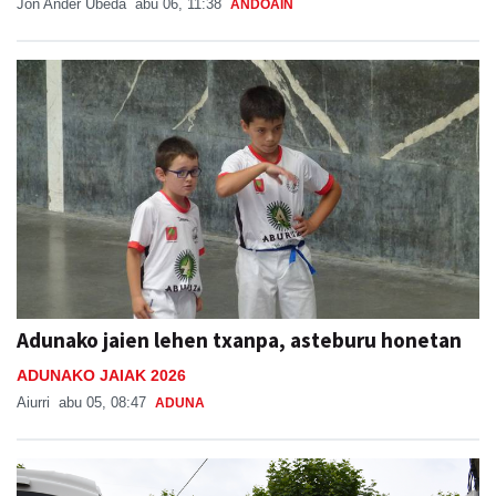
Adunako jaien lehen txanpa, asteburu honetan
ADUNAKO JAIAK 2026
Aiurri
abu 05, 08:47
ADUNA