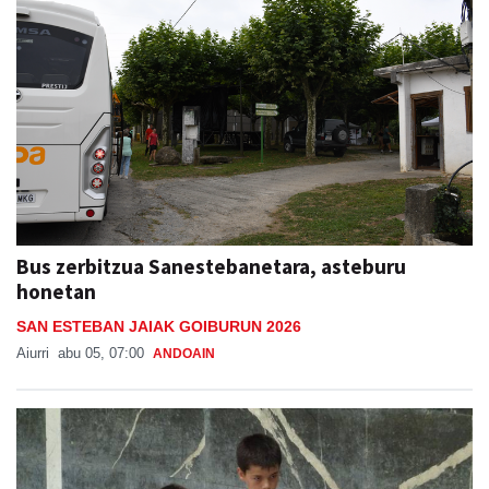
Bus zerbitzua Sanestebanetara, asteburu
honetan
SAN ESTEBAN JAIAK GOIBURUN 2026
Aiurri
abu 05, 07:00
ANDOAIN