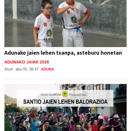
Adunako jaien lehen txanpa, asteburu honetan
ADUNAKO JAIAK 2026
Aiurri
abu 05, 08:47
ADUNA