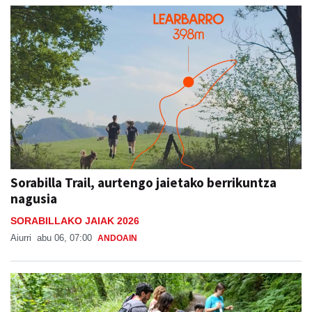
Sorabilla Trail, aurtengo jaietako berrikuntza
nagusia
SORABILLAKO JAIAK 2026
Aiurri
abu 06, 07:00
ANDOAIN