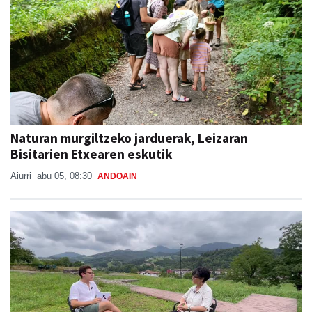
Naturan murgiltzeko jarduerak, Leizaran
Bisitarien Etxearen eskutik
Aiurri
abu 05, 08:30
ANDOAIN