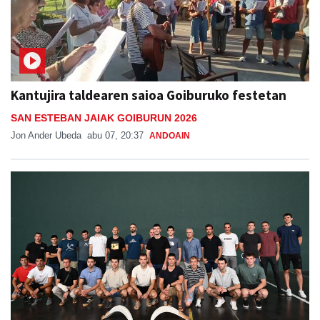
Kantujira taldearen saioa Goiburuko festetan
SAN ESTEBAN JAIAK GOIBURUN 2026
Jon Ander Ubeda
abu 07, 20:37
ANDOAIN