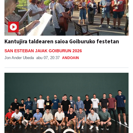
Kantujira taldearen saioa Goiburuko festetan
SAN ESTEBAN JAIAK GOIBURUN 2026
Jon Ander Ubeda
abu 07, 20:37
ANDOAIN