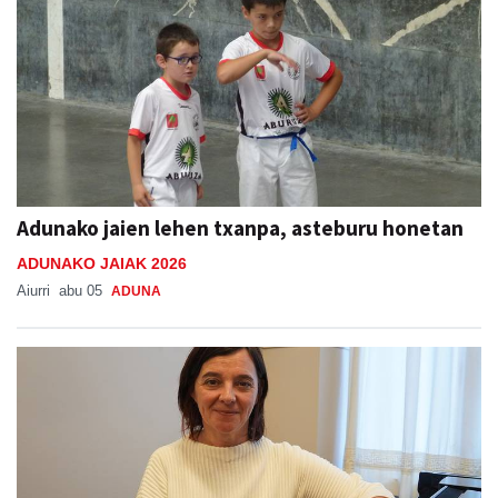
Adunako jaien lehen txanpa, asteburu honetan
ADUNAKO JAIAK 2026
Aiurri
abu 05
ADUNA