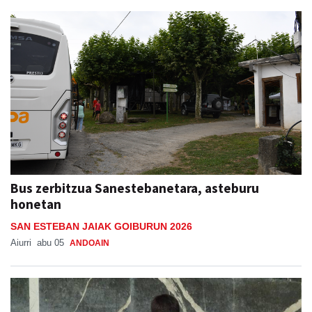
Bus zerbitzua Sanestebanetara, asteburu
honetan
SAN ESTEBAN JAIAK GOIBURUN 2026
Aiurri
abu 05
ANDOAIN