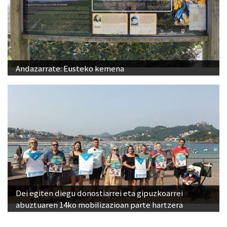
Andazarrate: Eusteko kemena
Dei egiten diegu donostiarrei eta gipuzkoarrei
abuztuaren 14ko mobilizazioan parte hartzera