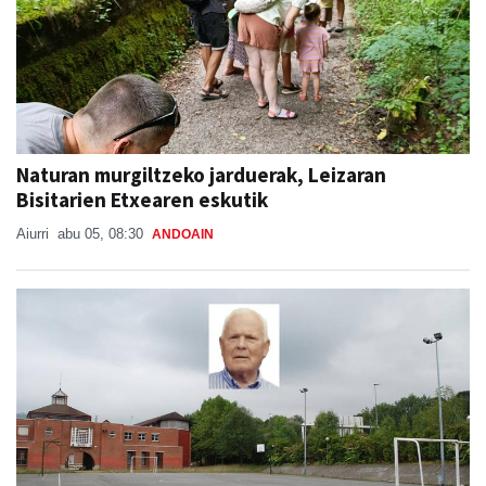
Naturan murgiltzeko jarduerak, Leizaran
Bisitarien Etxearen eskutik
Aiurri
abu 05, 08:30
ANDOAIN