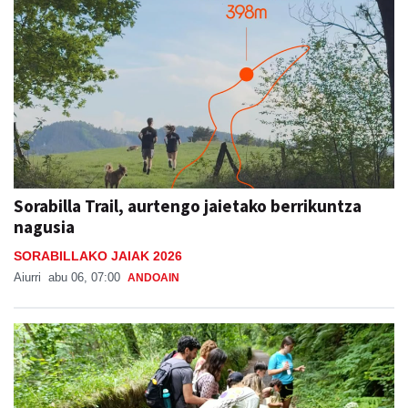
Sorabilla Trail, aurtengo jaietako berrikuntza
nagusia
SORABILLAKO JAIAK 2026
Aiurri
abu 06, 07:00
ANDOAIN