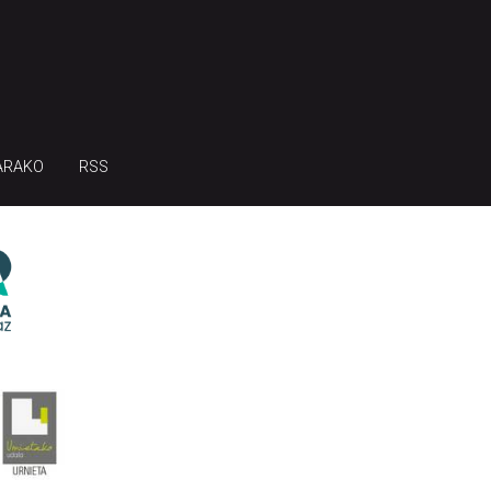
ARAKO
RSS