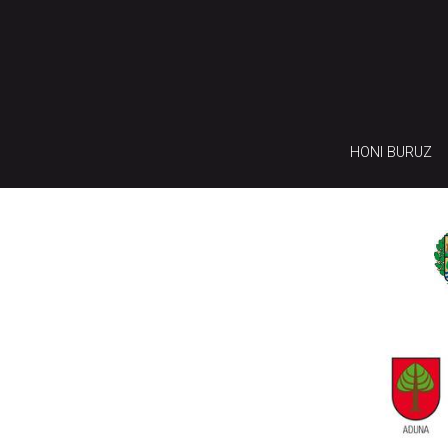
HONI BURUZ