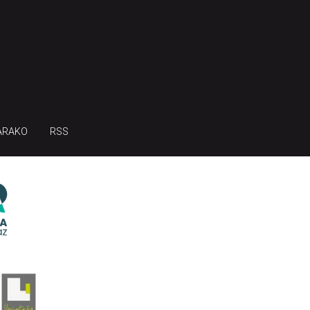
ARAKO
RSS