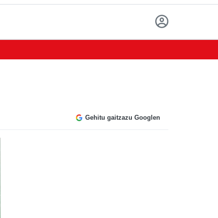
Gehitu gaitzazu Googlen