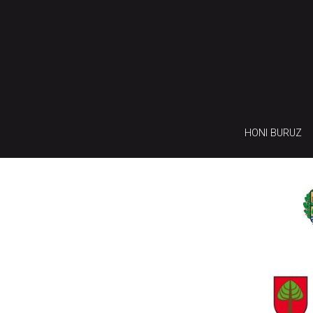
HONI BURUZ