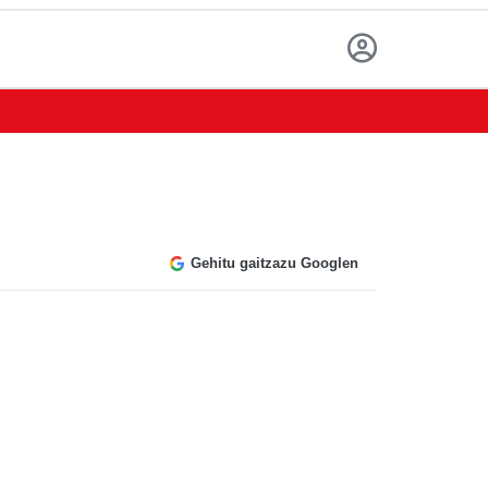
Gehitu gaitzazu Googlen