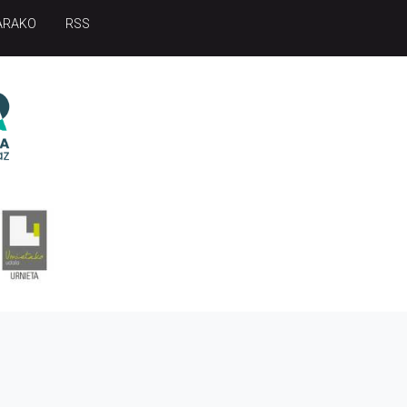
ARAKO
RSS