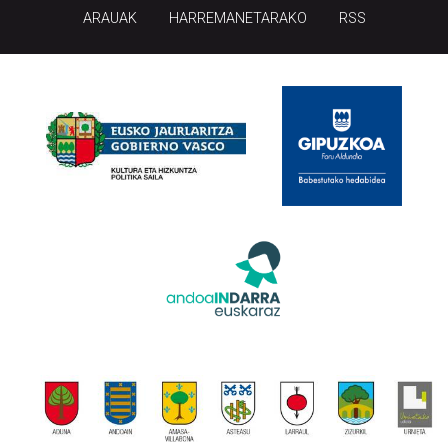
ARAUAK
HARREMANETARAKO
RSS