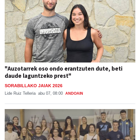
"Auzotarrek oso ondo erantzuten dute, beti
daude laguntzeko prest"
SORABILLAKO JAIAK 2026
Lide Ruiz Telleria
abu 07, 08:00
ANDOAIN