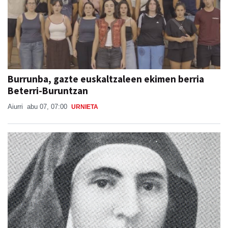
Burrunba, gazte euskaltzaleen ekimen berria
Beterri-Buruntzan
Aiurri
abu 07, 07:00
URNIETA