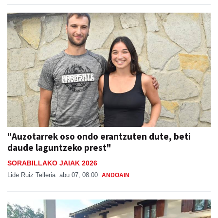
"Auzotarrek oso ondo erantzuten dute, beti
daude laguntzeko prest"
SORABILLAKO JAIAK 2026
Lide Ruiz Telleria
abu 07, 08:00
ANDOAIN