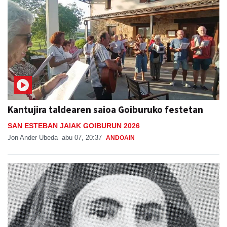
Kantujira taldearen saioa Goiburuko festetan
SAN ESTEBAN JAIAK GOIBURUN 2026
Jon Ander Ubeda
abu 07, 20:37
ANDOAIN