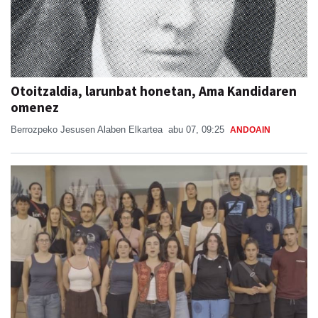
Otoitzaldia, larunbat honetan, Ama Kandidaren
omenez
Berrozpeko Jesusen Alaben Elkartea
abu 07, 09:25
ANDOAIN