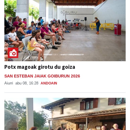
Potx magoak girotu du goiza
SAN ESTEBAN JAIAK GOIBURUN 2026
Aiurri
abu 08, 16:28
ANDOAIN