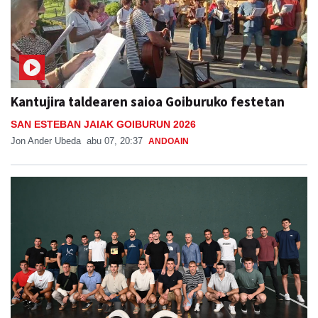
Kantujira taldearen saioa Goiburuko festetan
SAN ESTEBAN JAIAK GOIBURUN 2026
Jon Ander Ubeda
abu 07, 20:37
ANDOAIN