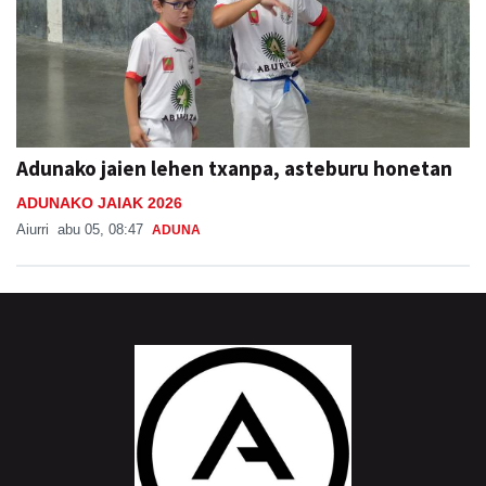
Adunako jaien lehen txanpa, asteburu honetan
ADUNAKO JAIAK 2026
Aiurri
abu 05, 08:47
ADUNA