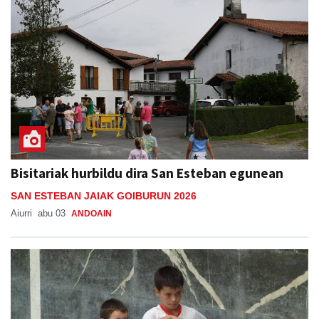
Bisitariak hurbildu dira San Esteban egunean
SAN ESTEBAN JAIAK GOIBURUN 2026
Aiurri
abu 03
ANDOAIN