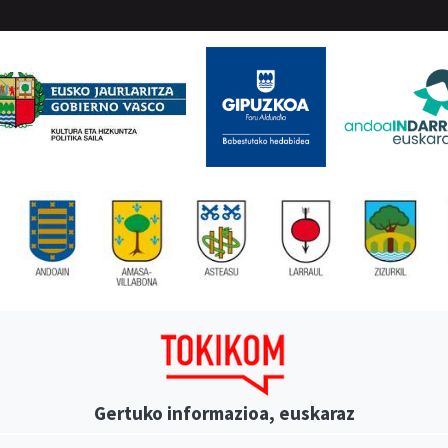
Gertuko informazioa, euskaraz