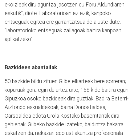
ekoizleak dirulaguntza jasotzen du Foru Aldundiaren
eskutik”, diote. Laboratorioan ez ezik, kanpoko
entseguak egitea ere garrantzitsua dela uste dute,
“laboratorioko entseguak zailagoak baitira kanpoan
aplikatzeko”.
Bazkideen abantailak
50 bazkide bildu zituen Gilbe elkarteak bere sorreran;
kopuruak gora egin du urtez urte, 158 kide baitira egun.
Gipuzkoa osoko bazkideak dira guztiak. Badira Beterri-
Aiztondo eskualdekoak, baina Donostialdea,
Oarsoaldea edota Urola Kostako baserritarrak dira
gehienak. Gilbeko bazkide izateko, baldintza bakarra
eskatzen da; nekazari edo ustiakuntza profesionala