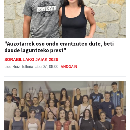
"Auzotarrek oso ondo erantzuten dute, beti
daude laguntzeko prest"
SORABILLAKO JAIAK 2026
Lide Ruiz Telleria
abu 07, 08:00
ANDOAIN