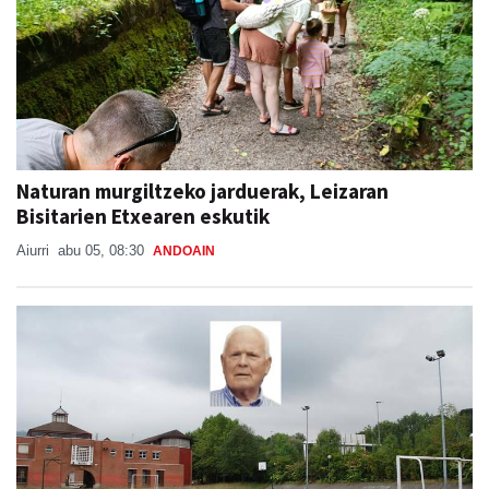
Naturan murgiltzeko jarduerak, Leizaran
Bisitarien Etxearen eskutik
Aiurri
abu 05, 08:30
ANDOAIN