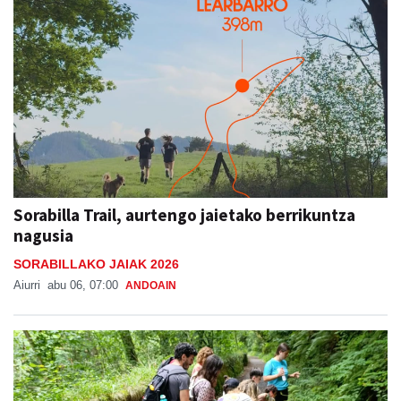
Sorabilla Trail, aurtengo jaietako berrikuntza
nagusia
SORABILLAKO JAIAK 2026
Aiurri
abu 06, 07:00
ANDOAIN