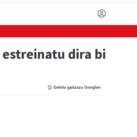
streinatu dira bi
Gehitu gaitzazu Googlen