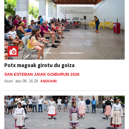
Potx magoak girotu du goiza
SAN ESTEBAN JAIAK GOIBURUN 2026
Aiurri
abu 08, 16:28
ANDOAIN