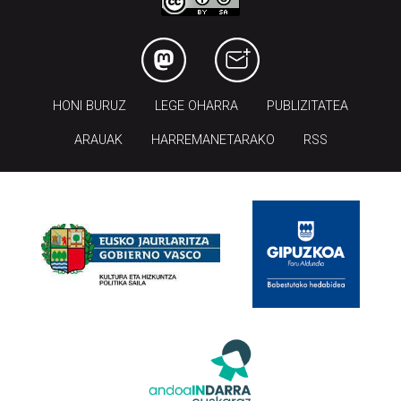
HONI BURUZ
LEGE OHARRA
PUBLIZITATEA
ARAUAK
HARREMANETARAKO
RSS