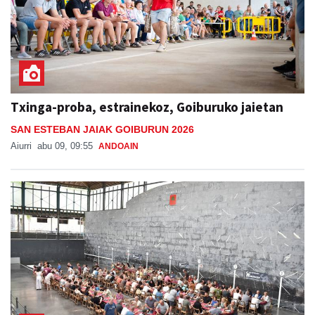
Txinga-proba, estrainekoz, Goiburuko jaietan
SAN ESTEBAN JAIAK GOIBURUN 2026
Aiurri
abu 09, 09:55
ANDOAIN