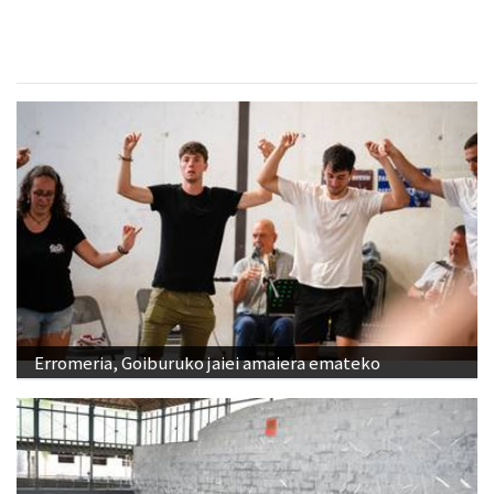
Erromeria, Goiburuko jaiei amaiera emateko