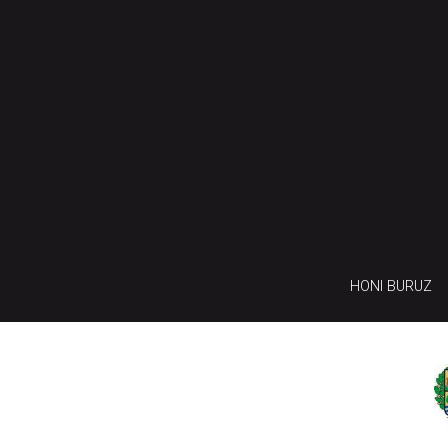
HONI BURUZ