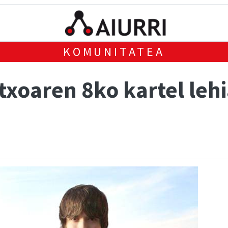
KOMUNITATEA
txoaren 8ko kartel leh