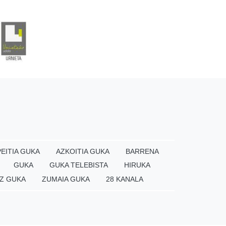
EITIA GUKA
AZKOITIA GUKA
BARRENA
GUKA
GUKA TELEBISTA
HIRUKA
Z GUKA
ZUMAIA GUKA
28 KANALA