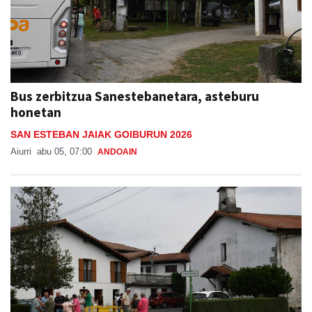
Bus zerbitzua Sanestebanetara, asteburu
honetan
SAN ESTEBAN JAIAK GOIBURUN 2026
Aiurri
abu 05, 07:00
ANDOAIN