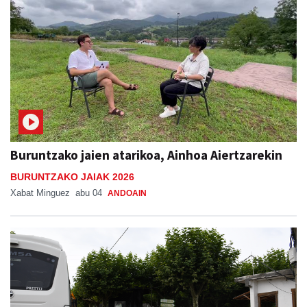
Buruntzako jaien atarikoa, Ainhoa Aiertzarekin
BURUNTZAKO JAIAK 2026
Xabat Minguez
abu 04
ANDOAIN