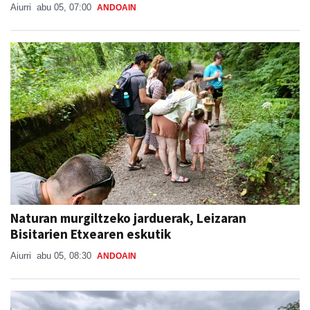
Naturan murgiltzeko jarduerak, Leizaran
Bisitarien Etxearen eskutik
Aiurri
abu 05, 08:30
ANDOAIN