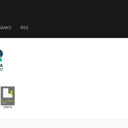
ARAKO
RSS