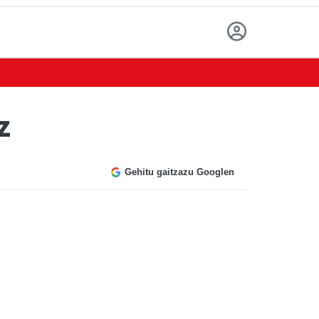
z
Gehitu gaitzazu Googlen