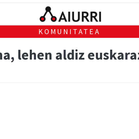
KOMUNITATEA
na, lehen aldiz euskara