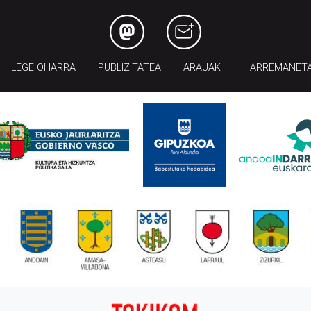
LEGE OHARRA
PUBLIZITATEA
ARAUAK
HARREMANET