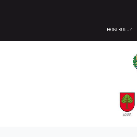
HONI BURUZ