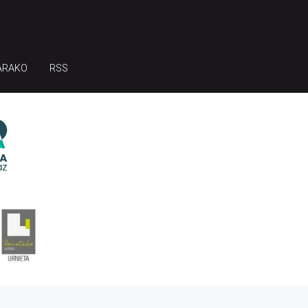
ARAKO
RSS