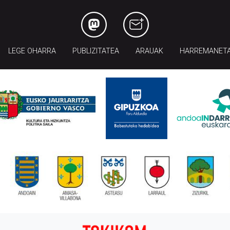
LEGE OHARRA
PUBLIZITATEA
ARAUAK
HARREMANET