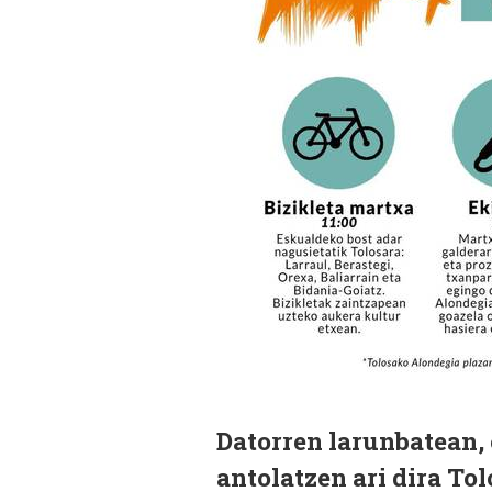
Datorren larunbatean, 
antolatzen ari dira Tol