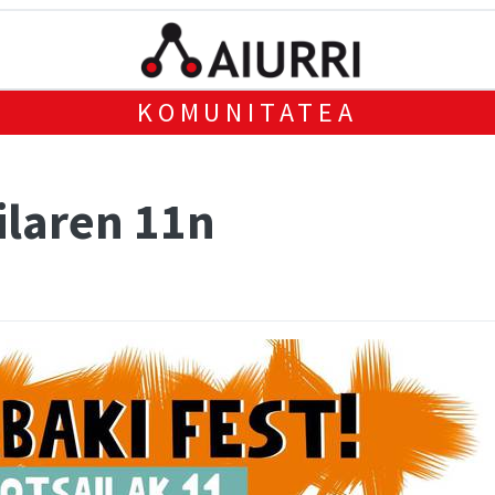
KOMUNITATEA
ailaren 11n