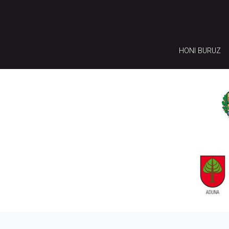
HONI BURUZ