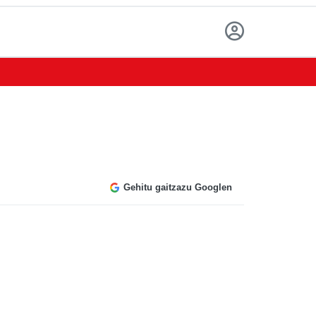
Gehitu gaitzazu Googlen