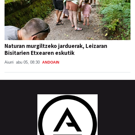
Naturan murgiltzeko jarduerak, Leizaran
Bisitarien Etxearen eskutik
Aiurri
abu 05, 08:30
ANDOAIN