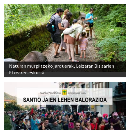
Naturan murgiltzeko jarduerak, Leizaran Bisitarien
Etxearen eskutik