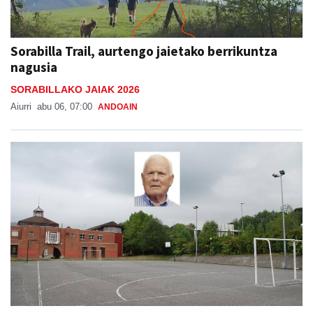
Sorabilla Trail, aurtengo jaietako berrikuntza
nagusia
SORABILLAKO JAIAK 2026
Aiurri
abu 06, 07:00
ANDOAIN