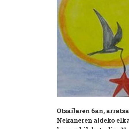
Otsailaren 6an, arrats
Nekaneren aldeko elka