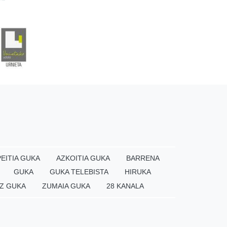
EITIA GUKA
AZKOITIA GUKA
BARRENA
GUKA
GUKA TELEBISTA
HIRUKA
Z GUKA
ZUMAIA GUKA
28 KANALA