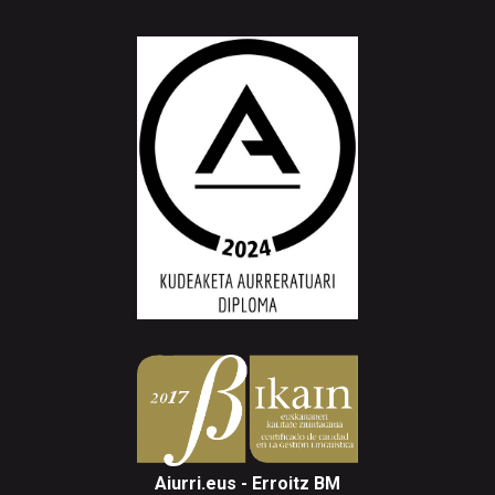
Aiurri.eus - Erroitz BM