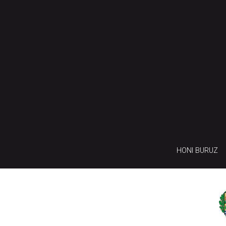
HONI BURUZ