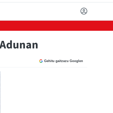
 Adunan
Gehitu gaitzazu Googlen