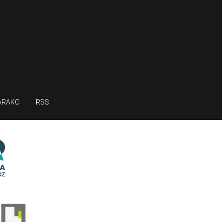
ARAKO
RSS