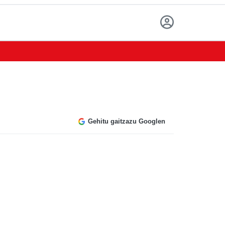
Gehitu gaitzazu Googlen