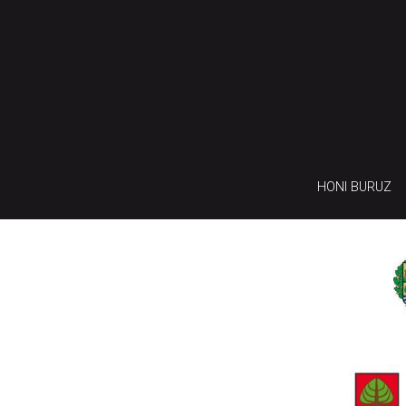
HONI BURUZ