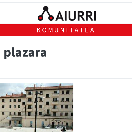
KOMUNITATEA
 plazara